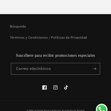
Búsqueda
Términos y Condiciones / Políticas de Privacidad
Suscríbete para recibir promociones especiales
Correo electrónico
Facebook
Instagram
TikTok
Formas
© 2026,
Bryanda Rivas Collection
Tecnología de Shopify