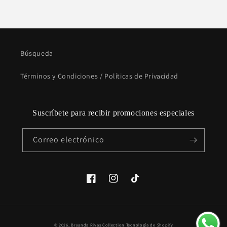
Búsqueda
Términos y Condiciones / Políticas de Privacidad
Suscríbete para recibir promociones especiales
Correo electrónico
Facebook
Instagram
TikTok
Formas
© 2026,
Bryanda Rivas Collection
Tecnología de Shopify