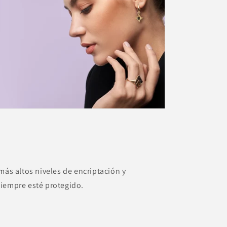
más altos niveles de encriptación y
siempre esté protegido.