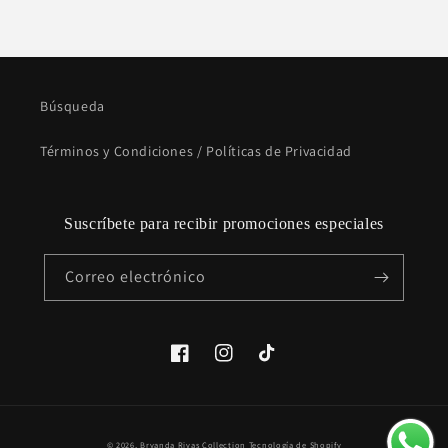
Búsqueda
Términos y Condiciones / Políticas de Privacidad
Suscríbete para recibir promociones especiales
Correo electrónico
Facebook
Instagram
TikTok
Formas
© 2026,
Bryanda Rivas Collection
Tecnología de Shopify