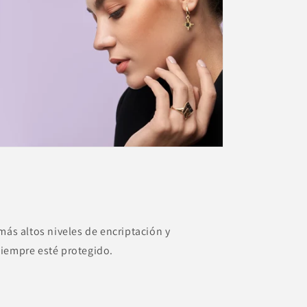
más altos niveles de encriptación y
siempre esté protegido.