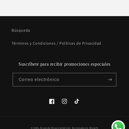
Búsqueda
Términos y Condiciones / Políticas de Privacidad
Suscríbete para recibir promociones especiales
Correo electrónico
Facebook
Instagram
TikTok
Formas
© 2026,
Bryanda Rivas Collection
Tecnología de Shopify