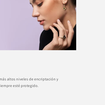
más altos niveles de encriptación y
siempre esté protegido.