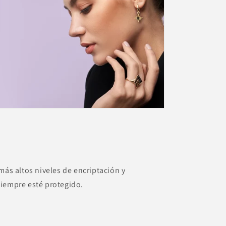
más altos niveles de encriptación y
siempre esté protegido.