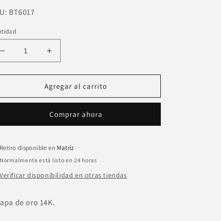
U:
U:
BT6017
ntidad
Reducir
Aumentar
cantidad
cantidad
para
para
Choker
Choker
Agregar al carrito
cadena
cadena
y
y
Comprar ahora
perla
perla
dije
dije
corazon
corazon
con
con
Retiro disponible en
Matríz
corona
corona
Normalmente está listo en 24 horas
zirconia.
zirconia.
Verificar disponibilidad en otras tiendas
apa de oro 14K.