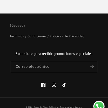
Búsqueda
Términos y Condiciones / Políticas de Privacidad
Suscríbete para recibir promociones especiales
Correo electrónico
Facebook
Instagram
TikTok
Formas
© 2026,
Bryanda Rivas Collection
Tecnología de Shopify