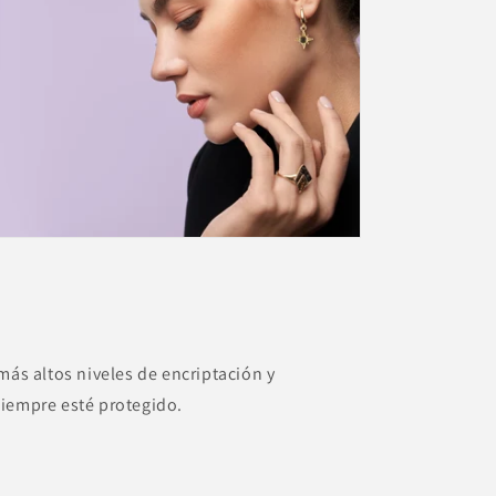
más altos niveles de encriptación y
siempre esté protegido.