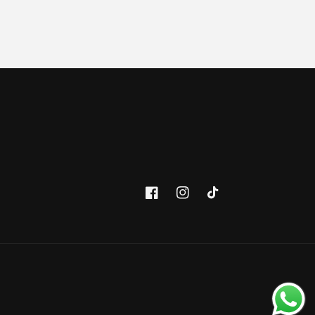
Facebook
Instagram
TikTok