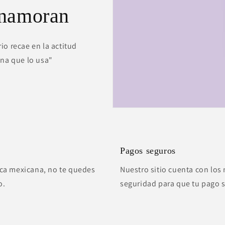
enamoran
io recae en la actitud
ona que lo usa"
Pagos seguros
ca mexicana, no te quedes
Nuestro sitio cuenta con los 
o.
seguridad para que tu pago 