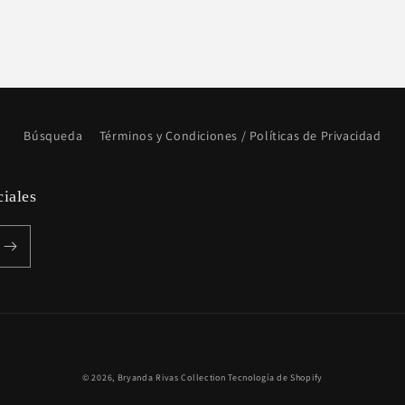
Búsqueda
Términos y Condiciones / Políticas de Privacidad
ciales
Formas
© 2026,
Bryanda Rivas Collection
Tecnología de Shopify
de