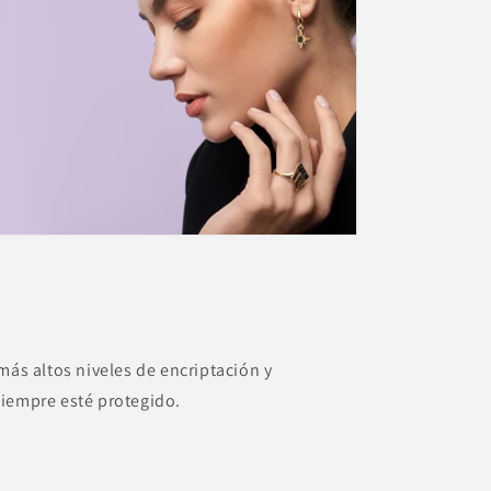
más altos niveles de encriptación y
siempre esté protegido.