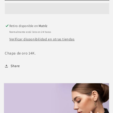
blanco
blanco
esmaltado.
esmaltado.
Retiro disponible en
Matríz
Normalmente está listo en 24 horas
Verificar disponibilidad en otras tiendas
Chapa de oro 14K.
Share