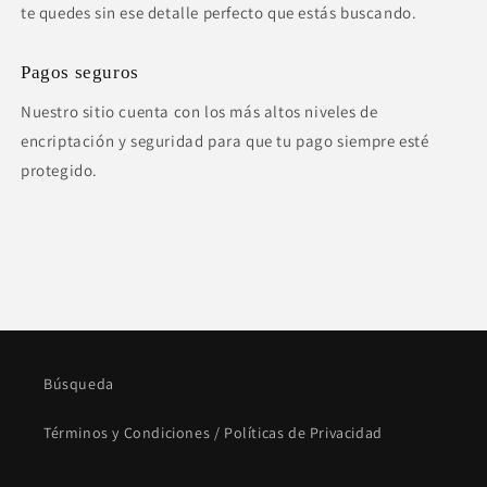
te quedes sin ese detalle perfecto que estás buscando.
Pagos seguros
Nuestro sitio cuenta con los más altos niveles de
encriptación y seguridad para que tu pago siempre esté
protegido.
Búsqueda
Términos y Condiciones / Políticas de Privacidad