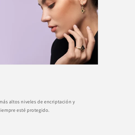
más altos niveles de encriptación y
siempre esté protegido.