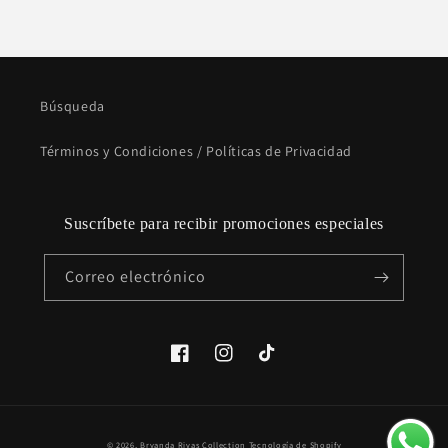
Búsqueda
Términos y Condiciones / Políticas de Privacidad
Suscríbete para recibir promociones especiales
Correo electrónico
Facebook
Instagram
TikTok
Formas
© 2026,
Bryanda Rivas Collection
Tecnología de Shopify