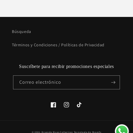
Búsqueda
Términos y Condiciones / Políticas de Privacidad
Suscríbete para recibir promociones especiales
Correo electrónico
Facebook
Instagram
TikTok
Formas
© 2026,
Bryanda Rivas Collection
Tecnología de Shopify