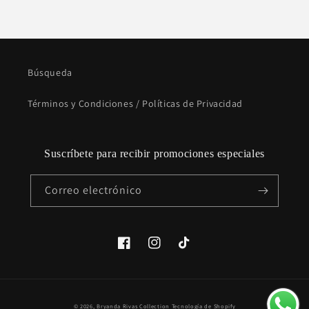
Búsqueda
Términos y Condiciones / Políticas de Privacidad
Suscríbete para recibir promociones especiales
Correo electrónico
Facebook
Instagram
TikTok
Formas
© 2026,
Bryanda Rivas Collection
Tecnología de Shopify