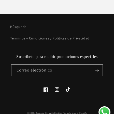
Búsqueda
Términos y Condiciones / Políticas de Privacidad
Suscríbete para recibir promociones especiales
Correo electrónico
Facebook
Instagram
TikTok
Formas
© 2026,
Bryanda Rivas Collection
Tecnología de Shopify