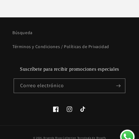
Búsqueda
Términos y Condiciones / Políticas de Privacidad
Suscríbete para recibir promociones especiales
Correo electrónico
Facebook
Instagram
TikTok
Formas
© 2026,
Bryanda Rivas Collection
Tecnología de Shopify