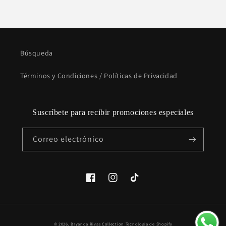
Búsqueda
Términos y Condiciones / Políticas de Privacidad
Suscríbete para recibir promociones especiales
Correo electrónico
Facebook
Instagram
TikTok
Formas
© 2026,
Bryanda Rivas Collection
Tecnología de Shopify